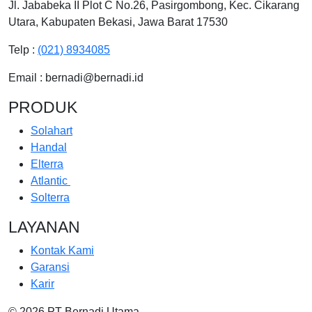
Jl. Jababeka II Plot C No.26, Pasirgombong,
Kec. Cikarang
Utara, Kabupaten Bekasi, Jawa Barat 17530
Telp :
(021) 8934085
Email : bernadi@bernadi.id
PRODUK
Solahart
Handal
Elterra
Atlantic
Solterra
LAYANAN
Kontak Kami
Garansi
Karir
© 2026 PT Bernadi Utama.