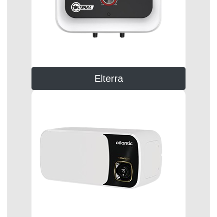
Elterra