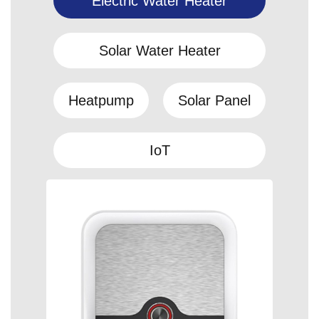
Electric Water Heater
Solar Water Heater
Heatpump
Solar Panel
IoT