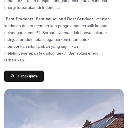
tahun 1982, telah menjadi tonggak penting dalam industri
energi terbarukan di Indonesia.
“
Best Products, Best Value, and Best Services
” menjadi
landasan dalam memberikan pengalaman terbaik kepada
pelanggan kami. PT. Bernadi Utama tidak hanya sekadar
menjual produk, tetapi juga berkomitmen untuk
memberikan nilai tambah yang signifikan
melalui penerapan teknologi terkini dan solusi energi
terbarukan.
Selengkapnya